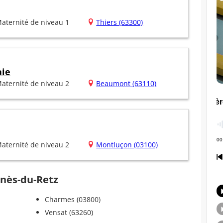
aternité de niveau 1
Thiers (63300)
aie
aternité de niveau 2
Beaumont (63110)
aternité de niveau 2
Montluçon (03100)
enès-du-Retz
Charmes (03800)
Vensat (63260)