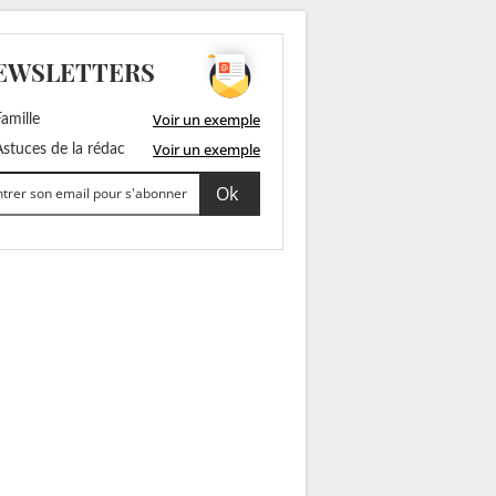
EWSLETTERS
Voir un exemple
amille
Voir un exemple
stuces de la rédac