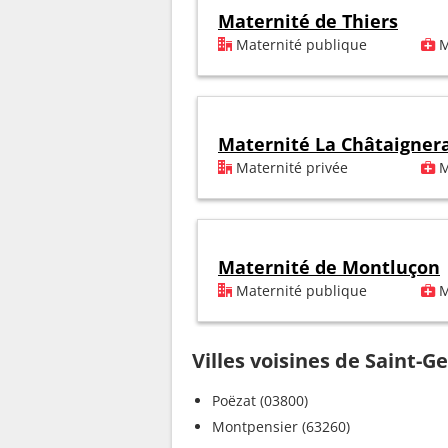
Maternité de Thiers
Maternité publique
M
Maternité La Châtaigner
Maternité privée
M
Maternité de Montluçon
Maternité publique
M
Villes voisines de Saint-G
Poëzat (03800)
Montpensier (63260)