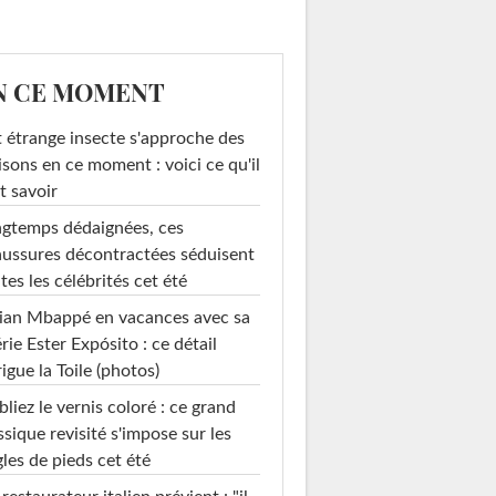
N CE MOMENT
 étrange insecte s'approche des
sons en ce moment : voici ce qu'il
t savoir
gtemps dédaignées, ces
ussures décontractées séduisent
tes les célébrités cet été
ian Mbappé en vacances avec sa
rie Ester Expósito : ce détail
rigue la Toile (photos)
liez le vernis coloré : ce grand
ssique revisité s'impose sur les
les de pieds cet été