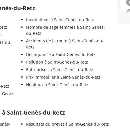
Genès-du-Retz
Inondations à Saint-Genès-du-Retz
Retz
Nombre de sage-femmes à Saint-Genès-
du-Retz
tz
Accidents de la route à Saint-Genès-du-
ès-du-
Retz
Délinquance à Saint-Genès-du-Retz
Pollution à Saint-Genès-du-Retz
Entreprises à Saint-Genès-du-Retz
Prix immobilier à Saint-Genès-du-Retz
Hôpitaux à Saint-Genès-du-Retz
-Retz
t-Genès-
ls à Saint-Genès-du-Retz
Genès-
Résultats du brevet à Saint-Genès-du-Retz