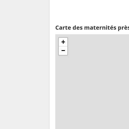
Carte des maternités prè
+
−