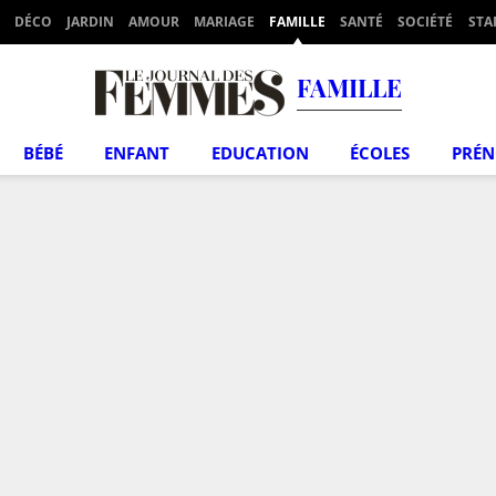
DÉCO
JARDIN
AMOUR
MARIAGE
FAMILLE
SANTÉ
SOCIÉTÉ
STA
FAMILLE
BÉBÉ
ENFANT
EDUCATION
ÉCOLES
PRÉ