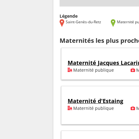
Légende
Saint-Genès-du-Retz
Maternité pu
Maternités les plus proch
Maternité Jacques Lacari
Maternité publique
M
Maternité d'Estaing
Maternité publique
M