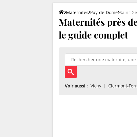
Maternités
Puy-de-Dôme
Saint-G
Maternités près de
le guide complet
Voir aussi :
Vichy
Clermont-Fer