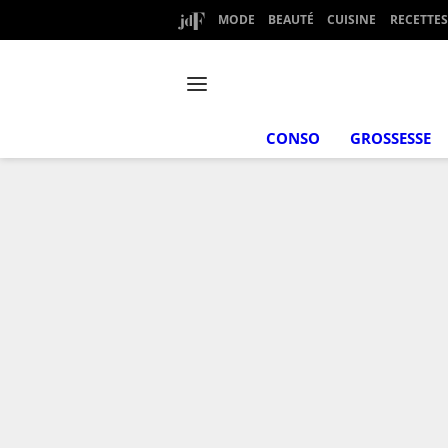
MODE
BEAUTÉ
CUISINE
RECETTES
CONSO
GROSSESSE