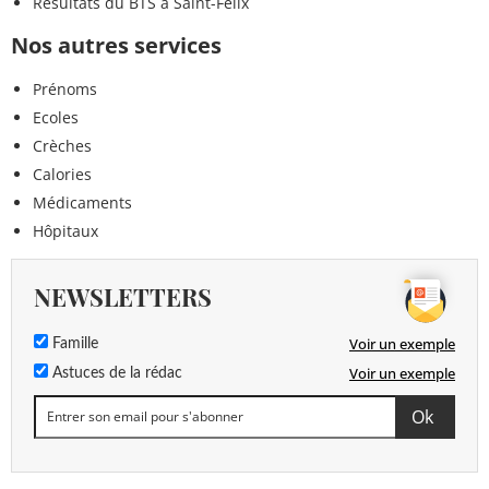
Résultats du BTS à Saint-Félix
Nos autres services
Prénoms
Ecoles
Crèches
Calories
Médicaments
Hôpitaux
NEWSLETTERS
Voir un exemple
Famille
Voir un exemple
Astuces de la rédac