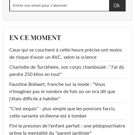
EN CE MOMENT
Ceux qui se couchent à cette heure précise ont moins
de risque d'avoir un AVC, selon la science
Charlotte de Turckheim, son corps chamboulé : "J'ai dû
perdre 250 kilos en tout"
Faustine Bollaert, franche sur la mode : "Vous
n'imaginez pas le nombre de fois où on m'a dit que
j'étais difficile à habiller"
"C'est exquis" - plus simple que les poivrons farcis,
cette variante sicilienne est à tomber
Fini la pression de l'enfant parfait : une pédopsychiatre
prône la mentalité du "parent jardinier"