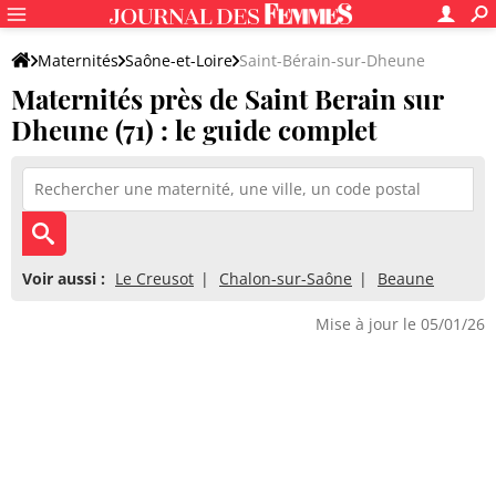
Maternités
Saône-et-Loire
Saint-Bérain-sur-Dheune
Maternités près de Saint Berain sur
Dheune (71) : le guide complet
Voir aussi :
Le Creusot
Chalon-sur-Saône
Beaune
Mise à jour le 05/01/26