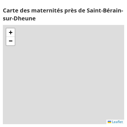
Carte des maternités près de Saint-Bérain-
sur-Dheune
+
−
Leaflet