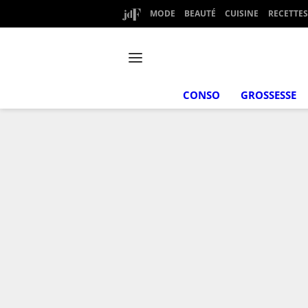
MODE
BEAUTÉ
CUISINE
RECETTES
CONSO
GROSSESSE