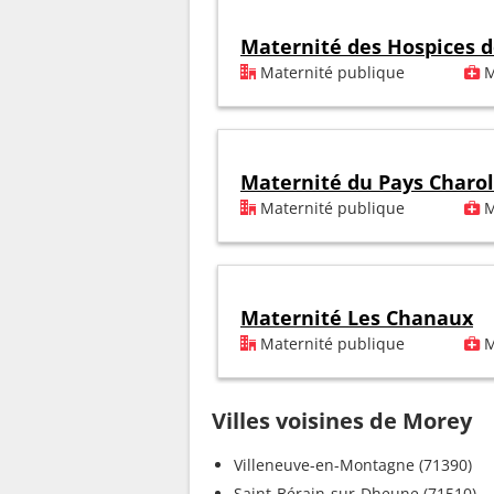
Maternité des Hospices 
Maternité publique
M
Maternité du Pays Charol
Maternité publique
M
Maternité Les Chanaux
Maternité publique
M
Villes voisines de Morey
Villeneuve-en-Montagne (71390)
Saint-Bérain-sur-Dheune (71510)