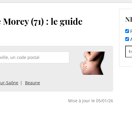
N
Morey (71) : le guide
F
A
sur-Saône
Beaune
Mise à jour le 05/01/26