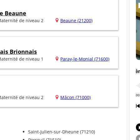
de Beaune
aternité de niveau 2
Beaune (21200)
ais Brionnais
aternité de niveau 1
Paray-le-Monial (71600)
aternité de niveau 2
Mâcon (71000)
Saint-Julien-sur-Dheune (71210)
Perreuil (71510)