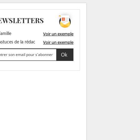
EWSLETTERS
Voir un exemple
amille
Voir un exemple
stuces de la rédac