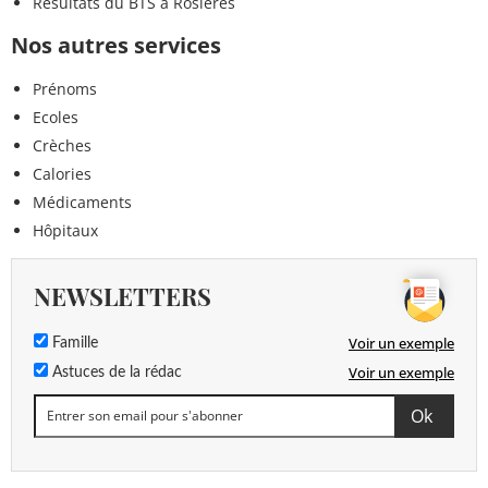
Résultats du BTS à Rosières
Nos autres services
Prénoms
Ecoles
Crèches
Calories
Médicaments
Hôpitaux
NEWSLETTERS
Voir un exemple
Famille
Voir un exemple
Astuces de la rédac