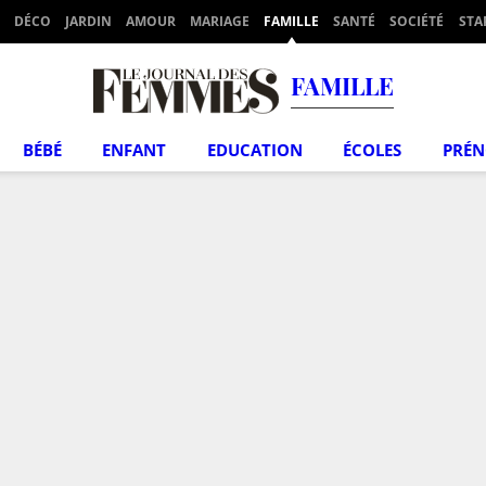
DÉCO
JARDIN
AMOUR
MARIAGE
FAMILLE
SANTÉ
SOCIÉTÉ
STA
FAMILLE
BÉBÉ
ENFANT
EDUCATION
ÉCOLES
PRÉ