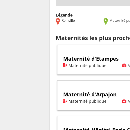
Légende
Roinville
Maternité pu
Maternités les plus proch
Maternité d'Etampes
Maternité publique
M
Maternité d'Arpajon
Maternité publique
M