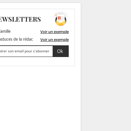
EWSLETTERS
Voir un exemple
amille
Voir un exemple
stuces de la rédac