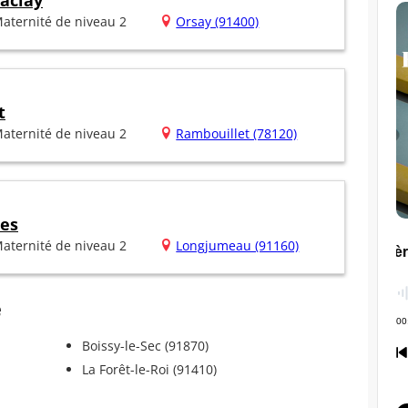
Saclay
aternité de niveau 2
Orsay (91400)
t
aternité de niveau 2
Rambouillet (78120)
ées
aternité de niveau 2
Longjumeau (91160)
e
Boissy-le-Sec (91870)
La Forêt-le-Roi (91410)