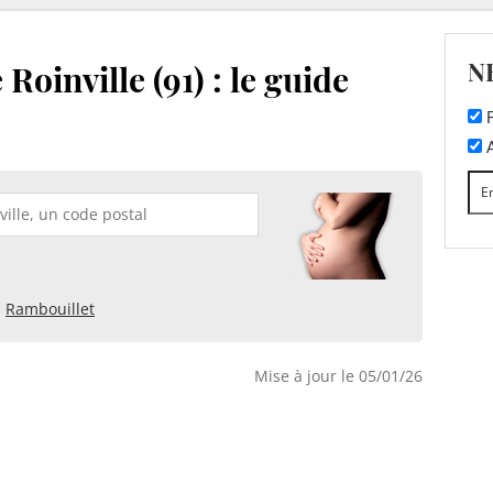
N
Roinville (91) : le guide
F
A
Rambouillet
Mise à jour le 05/01/26