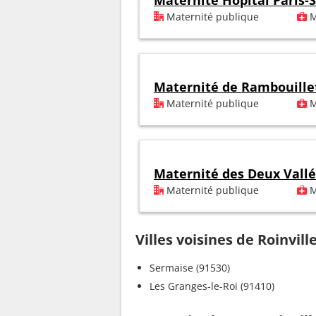
Maternité Hôpital Paris-
Maternité publique
M
Maternité de Rambouille
Maternité publique
M
Maternité des Deux Vall
Maternité publique
M
Villes voisines de Roinvill
Sermaise (91530)
Les Granges-le-Roi (91410)