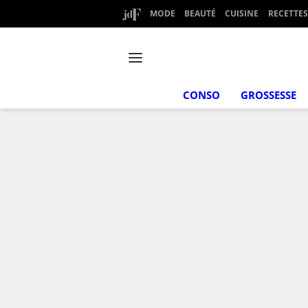
MODE
BEAUTÉ
CUISINE
RECETTES
CONSO
GROSSESSE