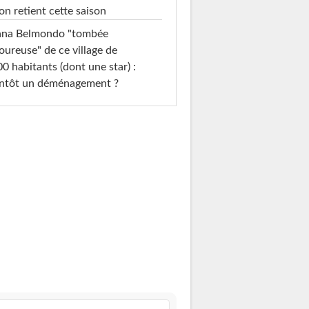
on retient cette saison
ana Belmondo "tombée
ureuse" de ce village de
0 habitants (dont une star) :
entôt un déménagement ?