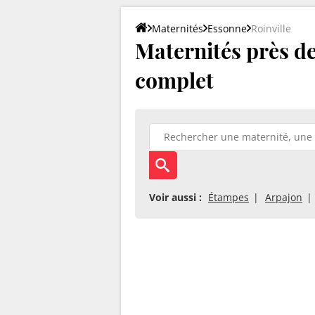
Maternités
Essonne
Roinville
Maternités près de 
complet
Voir aussi :
Étampes
Arpajon