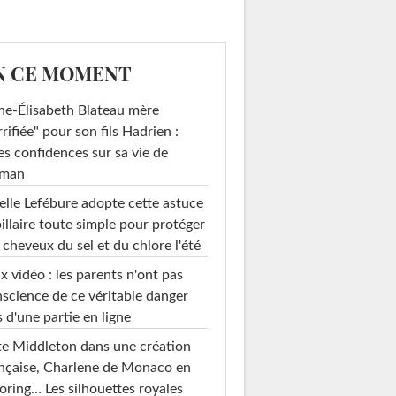
N CE MOMENT
e-Élisabeth Blateau mère
rrifiée" pour son fils Hadrien :
es confidences sur sa vie de
man
elle Lefébure adopte cette astuce
illaire toute simple pour protéger
 cheveux du sel et du chlore l'été
x vidéo : les parents n'ont pas
science de ce véritable danger
s d'une partie en ligne
e Middleton dans une création
nçaise, Charlene de Monaco en
loring… Les silhouettes royales