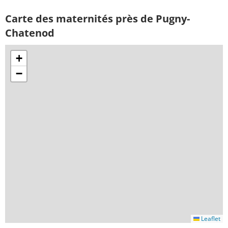
Carte des maternités près de Pugny-
Chatenod
+
−
Leaflet