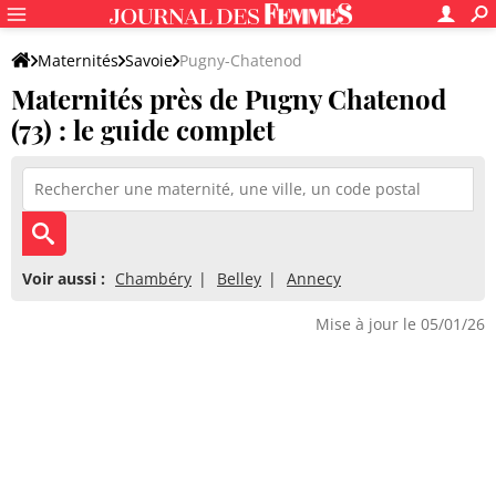
Maternités
Savoie
Pugny-Chatenod
Maternités près de Pugny Chatenod
(73) : le guide complet
Voir aussi :
Chambéry
Belley
Annecy
Mise à jour le 05/01/26