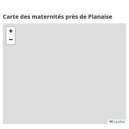
Carte des maternités près de Planaise
+
−
Leaflet