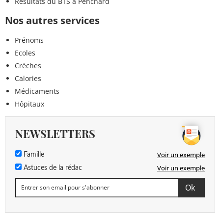
Résultats du BTS à Penchard
Nos autres services
Prénoms
Ecoles
Crèches
Calories
Médicaments
Hôpitaux
NEWSLETTERS
Voir un exemple
Famille
Voir un exemple
Astuces de la rédac