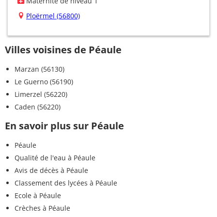
Maternité de niveau 1
Ploërmel (56800)
Villes voisines de Péaule
Marzan (56130)
Le Guerno (56190)
Limerzel (56220)
Caden (56220)
En savoir plus sur Péaule
Péaule
Qualité de l'eau à Péaule
Avis de décès à Péaule
Classement des lycées à Péaule
Ecole à Péaule
Crèches à Péaule