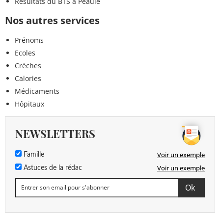
Résultats du BTS à Péaule
Nos autres services
Prénoms
Ecoles
Crèches
Calories
Médicaments
Hôpitaux
NEWSLETTERS
Voir un exemple
Famille
Voir un exemple
Astuces de la rédac