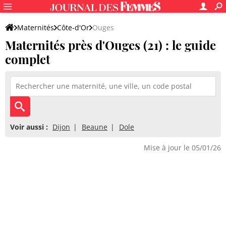
Maternités
Côte-d'Or
Ouges
Maternités près d'Ouges (21) : le guide
complet
Voir aussi :
Dijon
Beaune
Dole
Mise à jour le 05/01/26