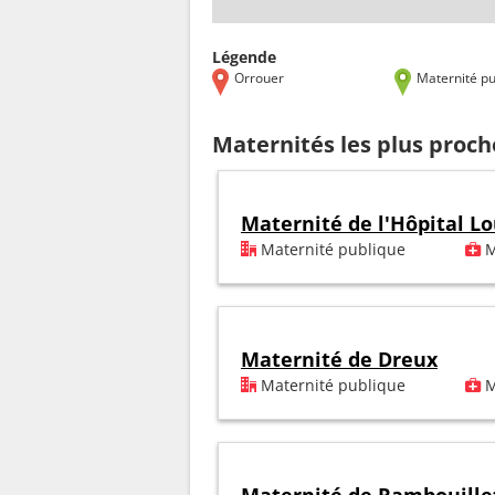
Légende
Orrouer
Maternité pu
Maternités les plus proch
Maternité de l'Hôpital Lo
Maternité publique
M
Maternité de Dreux
Maternité publique
M