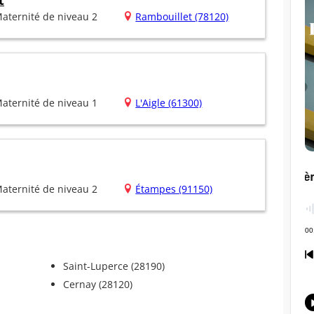
t
aternité de niveau 2
Rambouillet (78120)
aternité de niveau 1
L'Aigle (61300)
aternité de niveau 2
Étampes (91150)
Saint-Luperce (28190)
Cernay (28120)