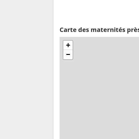
Carte des maternités prè
+
−