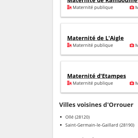
Maternité de Rambouille
Maternité publique
M
Maternité de L'Aigle
Maternité publique
M
Maternité d'Etampes
Maternité publique
M
Villes voisines d'Orrouer
Ollé (28120)
Saint-Germain-le-Gaillard (28190)