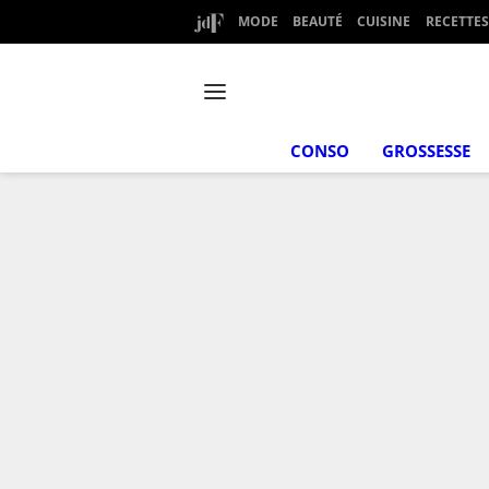
MODE
BEAUTÉ
CUISINE
RECETTES
CONSO
GROSSESSE