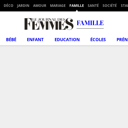
DÉCO
JARDIN
AMOUR
MARIAGE
FAMILLE
SANTÉ
SOCIÉTÉ
STA
FAMILLE
BÉBÉ
ENFANT
EDUCATION
ÉCOLES
PRÉ