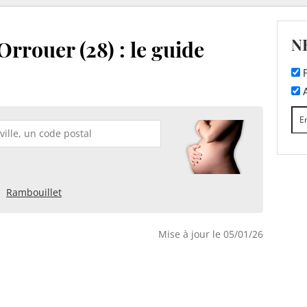
N
Orrouer (28) : le guide
F
A
Rambouillet
Mise à jour le 05/01/26