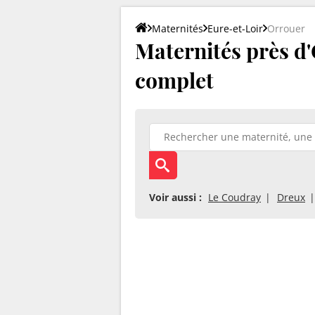
Maternités
Eure-et-Loir
Orrouer
Maternités près d'
complet
Voir aussi :
Le Coudray
Dreux