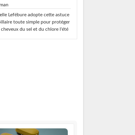
man
elle Lefébure adopte cette astuce
illaire toute simple pour protéger
 cheveux du sel et du chlore l'été