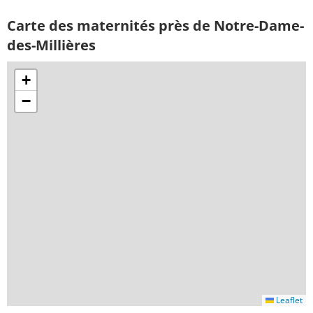
Carte des maternités près de Notre-Dame-
des-Millières
+
−
Leaflet