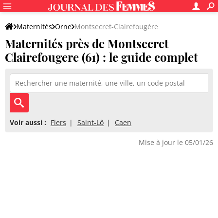
Maternités
Orne
Montsecret-Clairefougère
Maternités près de Montsecret
Clairefougere (61) : le guide complet
Voir aussi :
Flers
Saint-Lô
Caen
Mise à jour le 05/01/26