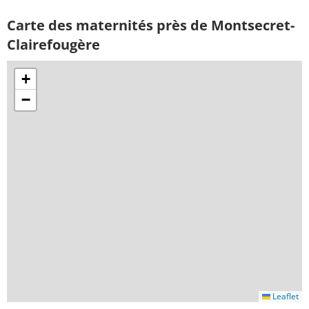
Carte des maternités près de Montsecret-
Clairefougère
+
−
Leaflet