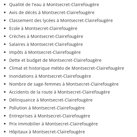
Qualité de l'eau à Montsecret-Clairefougère
Avis de décès à Montsecret-Clairefougère
Classement des lycées à Montsecret-Clairefougère
Ecole à Montsecret-Clairefougère
Crèches à Montsecret-Clairefougère
Salaires à Montsecret-Clairefougère
Impôts à Montsecret-Clairefougère
Dette et budget de Montsecret-Clairefougère
Climat et historique météo de Montsecret-Clairefougère
Inondations à Montsecret-Clairefougère
Nombre de sage-femmes à Montsecret-Clairefougère
Accidents de la route à Montsecret-Clairefougère
Délinquance à Montsecret-Clairefougère
Pollution à Montsecret-Clairefougère
Entreprises à Montsecret-Clairefougère
Prix immobilier à Montsecret-Clairefougère
Hôpitaux à Montsecret-Clairefougère