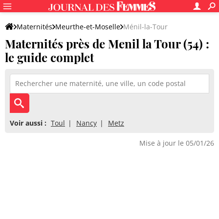
Maternités
Meurthe-et-Moselle
Ménil-la-Tour
Maternités près de Menil la Tour (54) :
le guide complet
Voir aussi :
Toul
Nancy
Metz
Mise à jour le 05/01/26