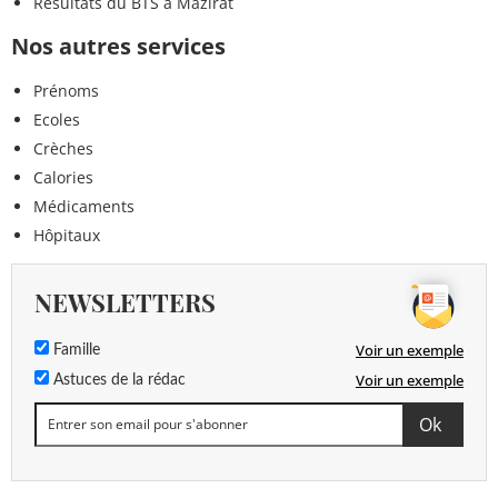
Résultats du BTS à Mazirat
Nos autres services
Prénoms
Ecoles
Crèches
Calories
Médicaments
Hôpitaux
NEWSLETTERS
Voir un exemple
Famille
Voir un exemple
Astuces de la rédac