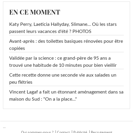
EN CE MOMENT
Katy Perry, Laeticia Hallyday, Slimane... Où les stars
passent leurs vacances d'été ? PHOTOS
Avant-après : des toilettes basiques rénovées pour être
copiées
Validée par la science : ce grand-père de 95 ans a
trouvé une habitude de 10 minutes pour bien vieillir
Cette recette donne une seconde vie aux salades un
peu flétries
Vincent Lagaf a fait un étonnant aménagement dans sa
maison du Sud : "On a la place..."
...
Qui sommes-nous ?
Contact
Publicité
Recrutement