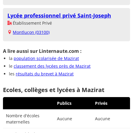
Lycée professionnel privé Saint-Joseph
Établissement Privé
Montluçon (03100)
A lire aussi sur Linternaute.com :
la
population scolarisée de Mazirat
le
classement des lycées près de Mazirat
les
résultats du brevet à Mazirat
Ecoles, collèges et lycées à Mazirat
Publics
Privés
Nombre d'écoles
Aucune
Aucune
maternelles