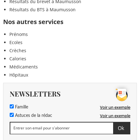
Résultats du brevet à Maumusson
Résultats du BTS à Maumusson
Nos autres services
Prénoms
Ecoles
Crèches
Calories
Médicaments
Hôpitaux
NEWSLETTERS
Voir un exemple
Famille
Voir un exemple
Astuces de la rédac