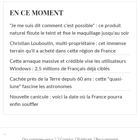
EN CE MOMENT
"Je me suis dit comment c'est possible" : ce produit
naturel floute le teint et fixe le maquillage jusqu'au soir
Christian Louboutin, multi-propriétaire : cet immense
terrain qu'il a acheté dans cette région de France
Cette arnaque massive et crédible vise les utilisateurs
Windows : 2,5 millions de Français déjà ciblés
Cachée près de la Terre depuis 60 ans : cette "quasi-
lune" fascine les astronomes
Nouvelle canicule : voici la date où la France pourra
enfin souffler
...
Qui sommes-nous ?
Contact
Publicité
Recrutement