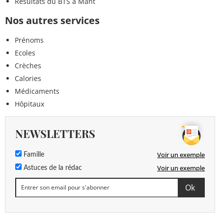
Résultats du BTS à Mant
Nos autres services
Prénoms
Ecoles
Crèches
Calories
Médicaments
Hôpitaux
NEWSLETTERS
Voir un exemple
Famille
Voir un exemple
Astuces de la rédac