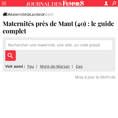
Maternités
Landes
Mant
Maternités près de Mant (40) : le guide
complet
Voir aussi :
Pau
Mont-de-Marsan
Dax
Mise à jour le 05/01/26