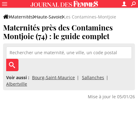
Maternités
Haute-Savoie
Les Contamines-Montjoie
Maternités près des Contamines
Montjoie (74) : le guide complet
Voir aussi :
Bourg-Saint-Maurice
Sallanches
Albertville
Mise à jour le 05/01/26