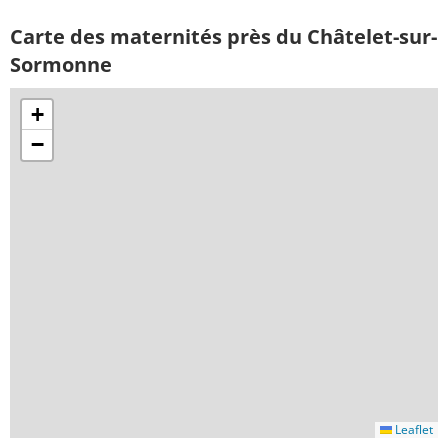
Carte des maternités près du Châtelet-sur-
Sormonne
+
−
Leaflet