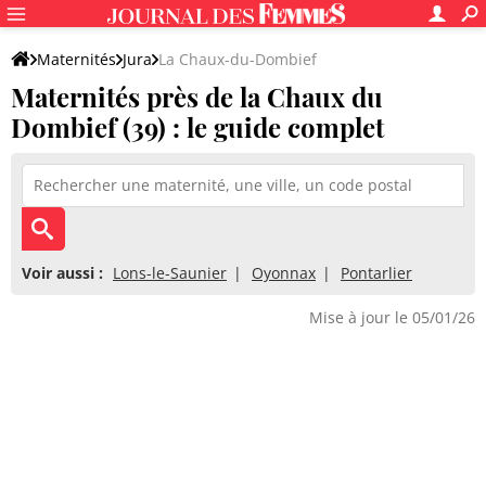
Maternités
Jura
La Chaux-du-Dombief
Maternités près de la Chaux du
Dombief (39) : le guide complet
Voir aussi :
Lons-le-Saunier
Oyonnax
Pontarlier
Mise à jour le 05/01/26