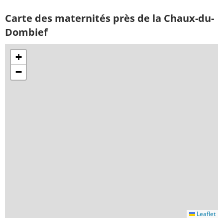
Carte des maternités près de la Chaux-du-
Dombief
+
−
Leaflet