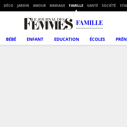
DÉCO
JARDIN
AMOUR
MARIAGE
FAMILLE
SANTÉ
SOCIÉTÉ
STA
FAMILLE
BÉBÉ
ENFANT
EDUCATION
ÉCOLES
PRÉ