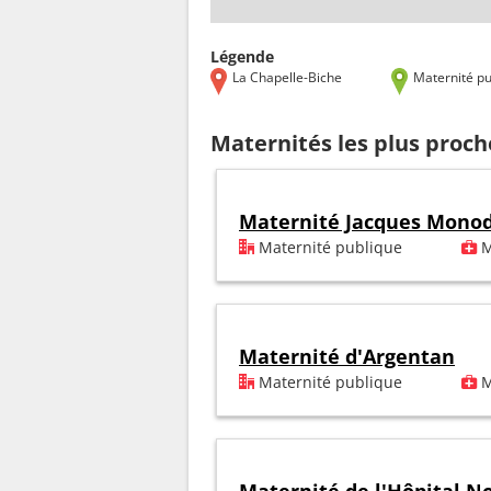
Légende
La Chapelle-Biche
Maternité pu
Maternités les plus proch
Maternité Jacques Mono
Maternité publique
M
Maternité d'Argentan
Maternité publique
M