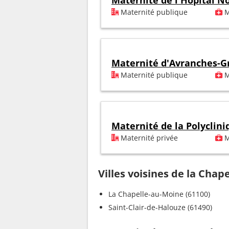
Maternité de l'Hôpital 
Maternité publique
M
Maternité d'Avranches-Gr
Maternité publique
M
Maternité de la Polyclini
Maternité privée
M
Villes voisines de la Chap
La Chapelle-au-Moine (61100)
Saint-Clair-de-Halouze (61490)