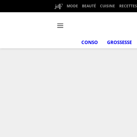
MODE
BEAUTÉ
CUISINE
RECETTES
CONSO
GROSSESSE