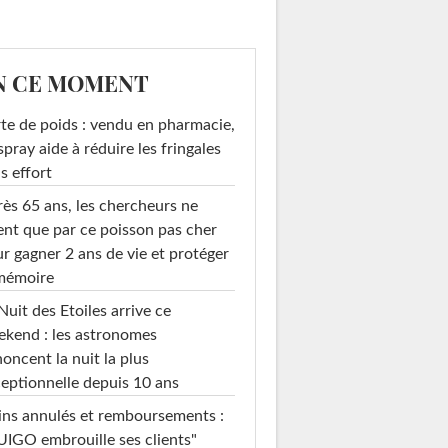
N CE MOMENT
te de poids : vendu en pharmacie,
spray aide à réduire les fringales
s effort
ès 65 ans, les chercheurs ne
ent que par ce poisson pas cher
r gagner 2 ans de vie et protéger
 mémoire
Nuit des Etoiles arrive ce
kend : les astronomes
oncent la nuit la plus
eptionnelle depuis 10 ans
ins annulés et remboursements :
IGO embrouille ses clients"