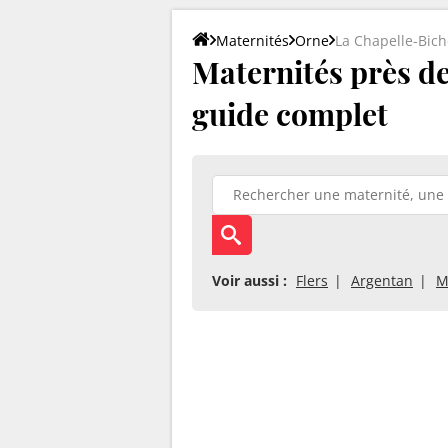
Maternités
Orne
La Chapelle-Bich
Maternités près de 
guide complet
Voir aussi :
Flers
Argentan
M