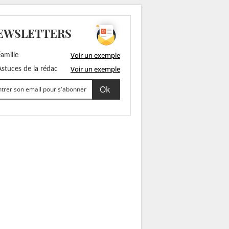
EWSLETTERS
Voir un exemple
amille
Voir un exemple
stuces de la rédac