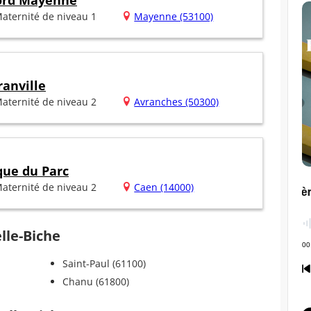
Nord Mayenne
aternité de niveau 1
Mayenne (53100)
anville
aternité de niveau 2
Avranches (50300)
que du Parc
aternité de niveau 2
Caen (14000)
elle-Biche
Saint-Paul (61100)
Chanu (61800)