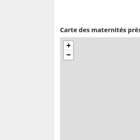
Carte des maternités près
+
−