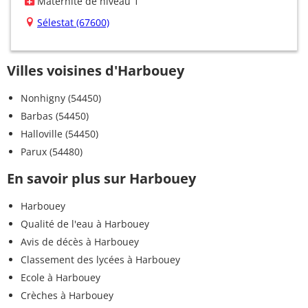
Maternité de niveau 1
Sélestat (67600)
Villes voisines d'Harbouey
Nonhigny (54450)
Barbas (54450)
Halloville (54450)
Parux (54480)
En savoir plus sur Harbouey
Harbouey
Qualité de l'eau à Harbouey
Avis de décès à Harbouey
Classement des lycées à Harbouey
Ecole à Harbouey
Crèches à Harbouey