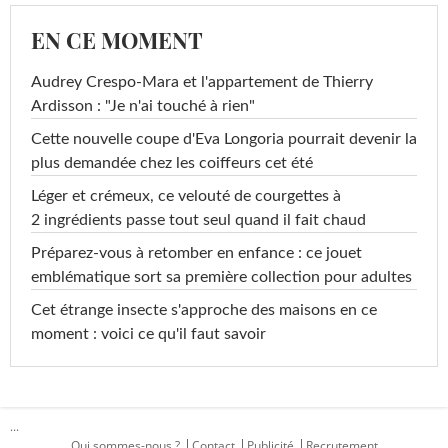
EN CE MOMENT
Audrey Crespo-Mara et l'appartement de Thierry
Ardisson : "Je n'ai touché à rien"
Cette nouvelle coupe d'Eva Longoria pourrait devenir la
plus demandée chez les coiffeurs cet été
Léger et crémeux, ce velouté de courgettes à
2 ingrédients passe tout seul quand il fait chaud
Préparez-vous à retomber en enfance : ce jouet
emblématique sort sa première collection pour adultes
Cet étrange insecte s'approche des maisons en ce
moment : voici ce qu'il faut savoir
...
Qui sommes-nous ?
Contact
Publicité
Recrutement