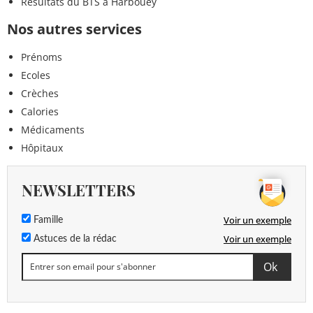
Résultats du BTS à Harbouey
Nos autres services
Prénoms
Ecoles
Crèches
Calories
Médicaments
Hôpitaux
NEWSLETTERS
Voir un exemple
Famille
Voir un exemple
Astuces de la rédac