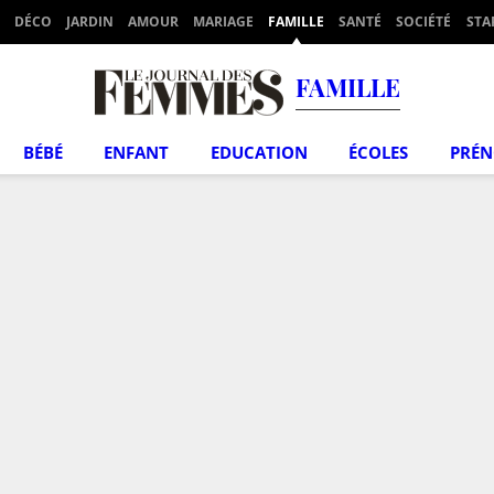
DÉCO
JARDIN
AMOUR
MARIAGE
FAMILLE
SANTÉ
SOCIÉTÉ
STA
FAMILLE
BÉBÉ
ENFANT
EDUCATION
ÉCOLES
PRÉ