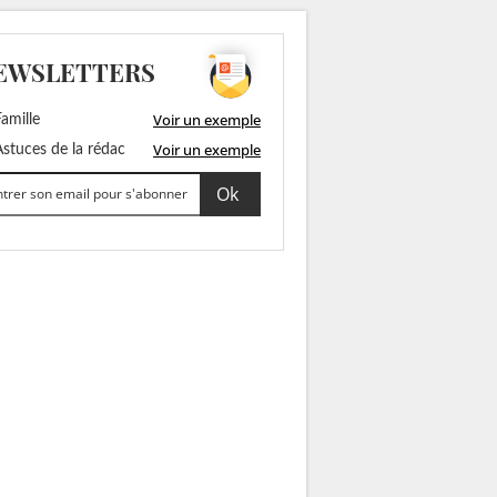
EWSLETTERS
Voir un exemple
amille
Voir un exemple
stuces de la rédac