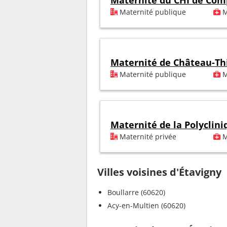
Maternité du CHI de Com
Maternité publique
M
Maternité de Château-Th
Maternité publique
M
Maternité de la Polyclin
Maternité privée
M
Villes voisines d'Étavigny
Boullarre (60620)
Acy-en-Multien (60620)