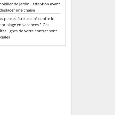
mobilier de jardin : attention avant
déplacer une chaise
s pensez être assuré contre le
briolage en vacances ? Ces
ites lignes de votre contrat sont
ciales