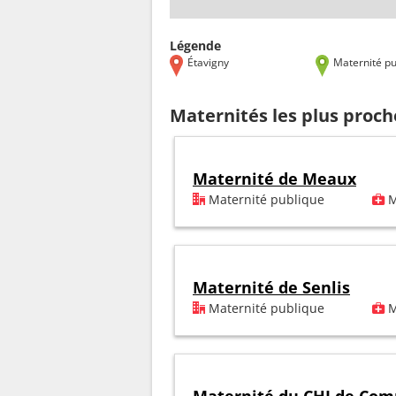
Légende
Étavigny
Maternité pu
Maternités les plus proch
Maternité de Meaux
Maternité publique
M
Maternité de Senlis
Maternité publique
M