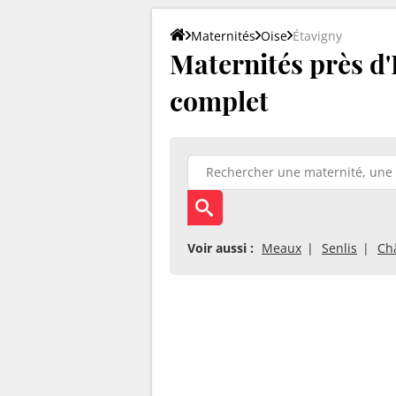
Maternités
Oise
Étavigny
Maternités près d'E
complet
Voir aussi :
Meaux
Senlis
Ch