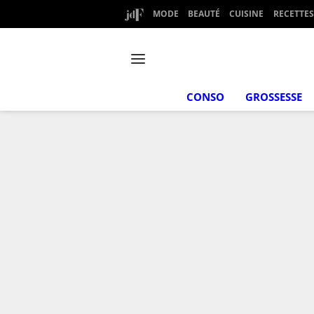
MODE
BEAUTÉ
CUISINE
RECETTES
CONSO
GROSSESSE