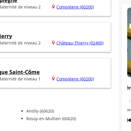
piègne
aternité de niveau 2
Compiègne (60200)
ierry
aternité de niveau 2
Château-Thierry (02400)
ique Saint-Côme
aternité de niveau 1
Compiègne (60200)
Antilly (60620)
Rosoy-en-Multien (60620)