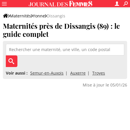
Maternités
Yonne
Dissangis
Maternités près de Dissangis (89) : le
guide complet
Voir aussi :
Semur-en-Auxois
Auxerre
Troyes
Mise à jour le 05/01/26