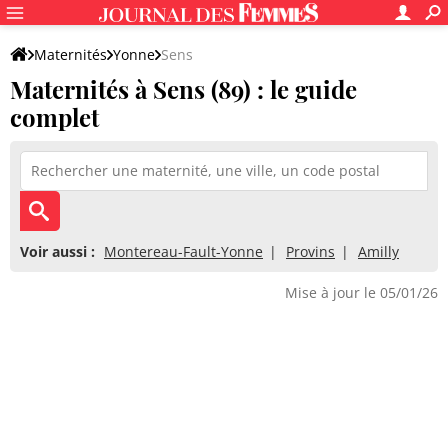
Maternités
Yonne
Sens
Maternités à Sens (89) : le guide
complet
Voir aussi :
Montereau-Fault-Yonne
Provins
Amilly
Mise à jour le 05/01/26