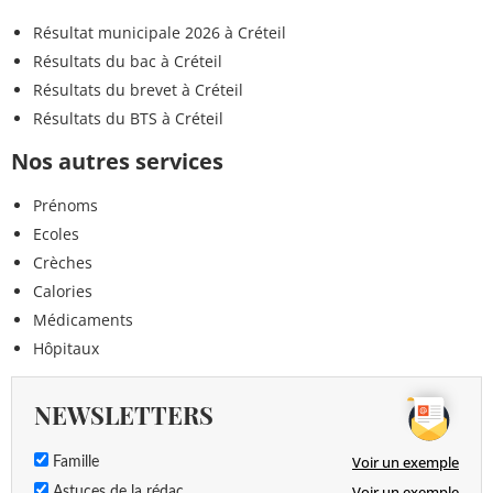
Résultat municipale 2026 à Créteil
Résultats du bac à Créteil
Résultats du brevet à Créteil
Résultats du BTS à Créteil
Nos autres services
Prénoms
Ecoles
Crèches
Calories
Médicaments
Hôpitaux
NEWSLETTERS
Voir un exemple
Famille
Voir un exemple
Astuces de la rédac