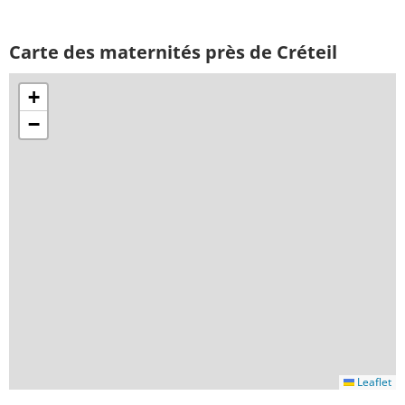
Carte des maternités près de Créteil
+
−
Leaflet