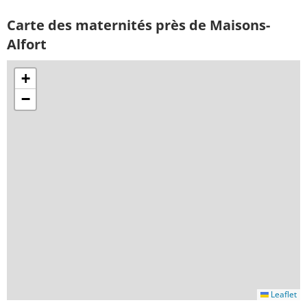
Carte des maternités près de Maisons-
Alfort
+
−
Leaflet