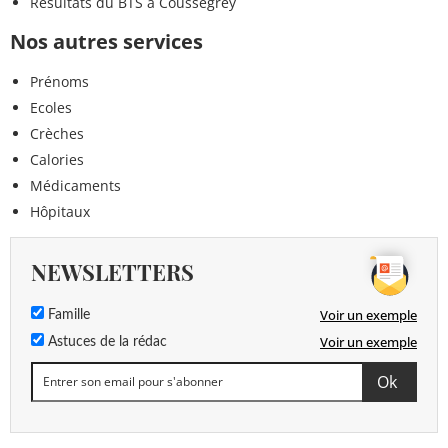
Résultats du BTS à Coussegrey
Nos autres services
Prénoms
Ecoles
Crèches
Calories
Médicaments
Hôpitaux
NEWSLETTERS
Voir un exemple
Famille
Voir un exemple
Astuces de la rédac