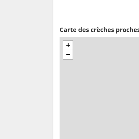
Carte des crèches proche
+
−