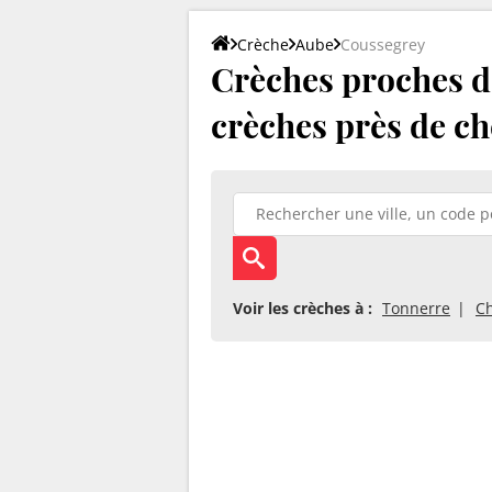
Crèche
Aube
Coussegrey
Crèches proches de
crèches près de ch
Voir les crèches à :
Tonnerre
C