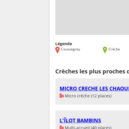
Légende
Coussegrey
Crèche
Crèches les plus proches
MICRO CRECHE LES CHAO
Micro crèche (12 places)
L'ÎLOT BAMBINS
Multi-accueil (40 places)