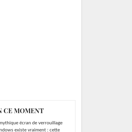
N CE MOMENT
mythique écran de verrouillage
dows existe vraiment : cette