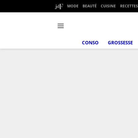
MODE
BEAUTÉ
CUISINE
RECETTES
CONSO
GROSSESSE