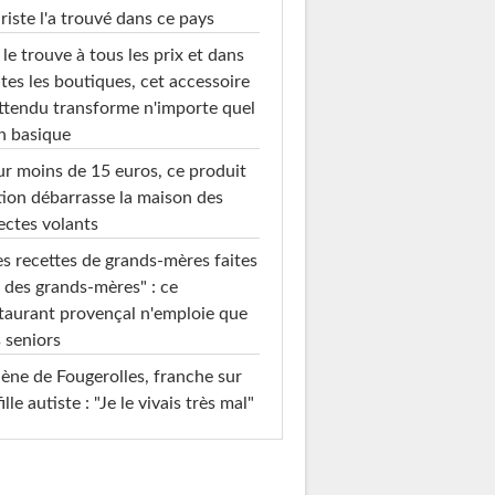
riste l'a trouvé dans ce pays
le trouve à tous les prix et dans
tes les boutiques, cet accessoire
ttendu transforme n'importe quel
n basique
r moins de 15 euros, ce produit
ion débarrasse la maison des
ectes volants
s recettes de grands-mères faites
 des grands-mères" : ce
taurant provençal n'emploie que
 seniors
ène de Fougerolles, franche sur
fille autiste : "Je le vivais très mal"