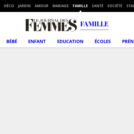
DÉCO
JARDIN
AMOUR
MARIAGE
FAMILLE
SANTÉ
SOCIÉTÉ
STA
FAMILLE
BÉBÉ
ENFANT
EDUCATION
ÉCOLES
PRÉ