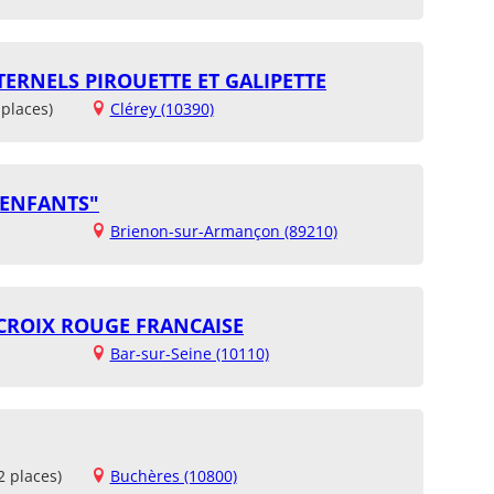
ERNELS PIROUETTE ET GALIPETTE
places)
Clérey (10390)
 ENFANTS"
Brienon-sur-Armançon (89210)
- CROIX ROUGE FRANCAISE
Bar-sur-Seine (10110)
2 places)
Buchères (10800)