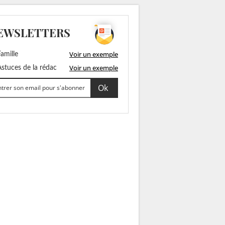
EWSLETTERS
Voir un exemple
amille
Voir un exemple
stuces de la rédac