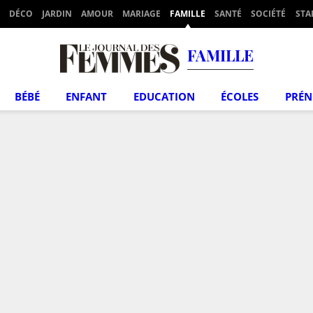
DÉCO
JARDIN
AMOUR
MARIAGE
FAMILLE
SANTÉ
SOCIÉTÉ
STA
FAMILLE
BÉBÉ
ENFANT
EDUCATION
ÉCOLES
PRÉ