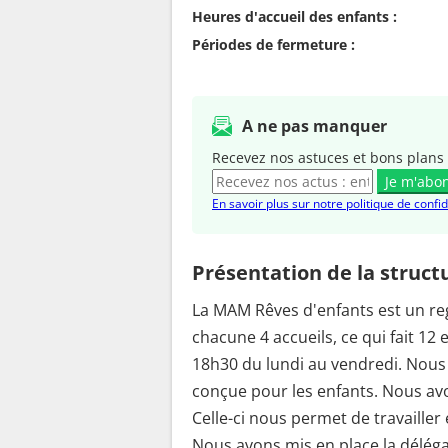
Heures d'accueil des enfants :
Périodes de fermeture :
A ne pas manquer
Recevez nos astuces et bons plans 
Je m'abo
En savoir plus sur notre politique de confid
Présentation de la struct
La MAM Rêves d'enfants est un re
chacune 4 accueils, ce qui fait 12
18h30 du lundi au vendredi. Nou
conçue pour les enfants. Nous avo
Celle-ci nous permet de travaille
Nous avons mis en place la délégat