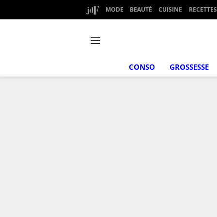
MODE
BEAUTÉ
CUISINE
RECETTES
CONSO
GROSSESSE