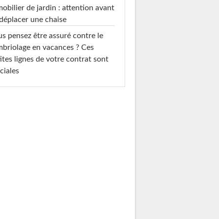
mobilier de jardin : attention avant
déplacer une chaise
s pensez être assuré contre le
briolage en vacances ? Ces
ites lignes de votre contrat sont
ciales