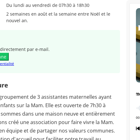
Du lundi au vendredi de 07h30 à 18h30
2 semaines en août et la semaine entre Noël et le
nouvel an.
directement par e-mail.
nne
entialité
ure
groupement de 3 assistantes maternelles ayant
 enfants sur la Mam. Elle est ouverte de 7h30 à
s sommes dans une maison neuve et entièrement
ns créé une association pour faire vivre la Mam.
r en équipe et de partager nos valeurs communes.
ion d'accueil pour faciliter notre travail au