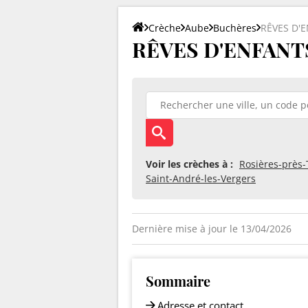
Crèche
Aube
Buchères
RÊVES D'
RÊVES D'ENFANTS 
Voir les crèches à :
Rosières-près-
Saint-André-les-Vergers
Dernière mise à jour le 13/04/2026
Sommaire
Adresse et contact