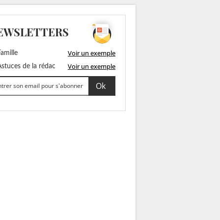
EWSLETTERS
Voir un exemple
amille
Voir un exemple
stuces de la rédac