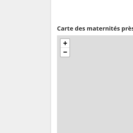
Carte des maternités prè
+
−