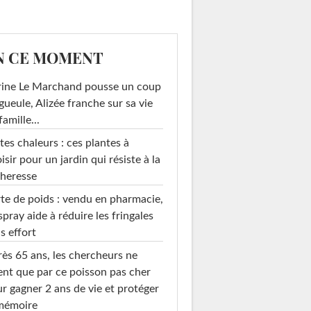
N CE MOMENT
rine Le Marchand pousse un coup
gueule, Alizée franche sur sa vie
famille...
tes chaleurs : ces plantes à
isir pour un jardin qui résiste à la
heresse
te de poids : vendu en pharmacie,
spray aide à réduire les fringales
s effort
ès 65 ans, les chercheurs ne
ent que par ce poisson pas cher
r gagner 2 ans de vie et protéger
 mémoire