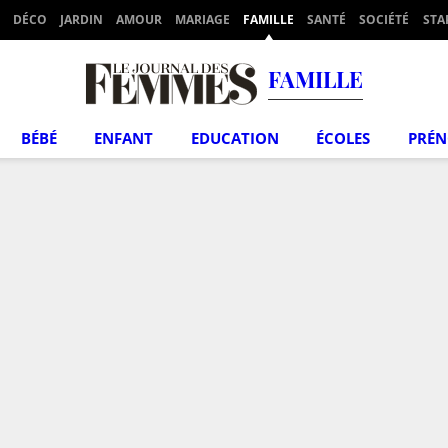
DÉCO
JARDIN
AMOUR
MARIAGE
FAMILLE
SANTÉ
SOCIÉTÉ
STA
FAMILLE
BÉBÉ
ENFANT
EDUCATION
ÉCOLES
PRÉ