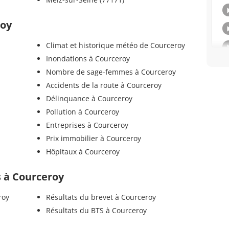
roy
Climat et historique météo de Courceroy
Inondations à Courceroy
Nombre de sage-femmes à Courceroy
Accidents de la route à Courceroy
Délinquance à Courceroy
Pollution à Courceroy
Entreprises à Courceroy
Prix immobilier à Courceroy
Hôpitaux à Courceroy
ls à Courceroy
roy
Résultats du brevet à Courceroy
Résultats du BTS à Courceroy