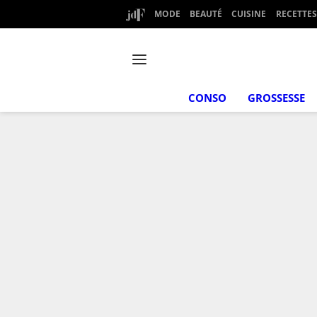
MODE
BEAUTÉ
CUISINE
RECETTES
CONSO
GROSSESSE