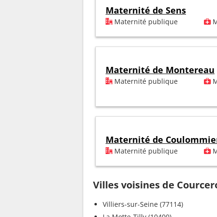
Maternité de Sens
Maternité publique
M
Maternité de Montereau
Maternité publique
M
Maternité de Coulommie
Maternité publique
M
Villes voisines de Courcer
Villiers-sur-Seine (77114)
La Motte-Tilly (10400)