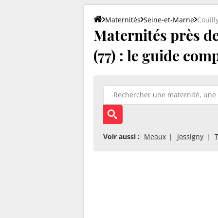
Maternités
Seine-et-Marne
Couil
Maternités près d
(77) : le guide com
Voir aussi :
Meaux
Jossigny