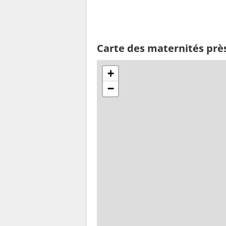
Carte des maternités prè
+
−