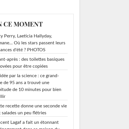
N CE MOMENT
y Perry, Laeticia Hallyday,
mane... Où les stars passent leurs
cances d'été ? PHOTOS
nt-après : des toilettes basiques
ovées pour être copiées
idée par la science : ce grand-
e de 95 ans a trouvé une
itude de 10 minutes pour bien
llir
te recette donne une seconde vie
 salades un peu flétries
cent Lagaf a fait un étonnant