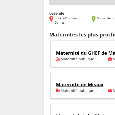
Légende
Couilly-Pont-aux-
Maternité pu
Dames
Maternités les plus proc
Maternité du GHEF de Ma
Maternité publique
M
Maternité de Meaux
Maternité publique
M