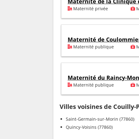
Maternité de la Clinique
Maternité privée
M
Maternité de Coulommie
Maternité publique
M
Maternité du Raincy-Mon
Maternité publique
M
Villes voisines de Couill
Saint-Germain-sur-Morin (77860)
Quincy-Voisins (77860)