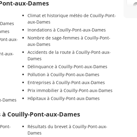
y-Pont-aux-Dames
Climat et historique météo de Couilly-Pont-
aux-Dames
x-Dames
Inondations à Couilly-Pont-aux-Dames
Dames
Nombre de sage-femmes à Couilly-Pont-
Pont-aux-
aux-Dames
Accidents de la route à Couilly-Pont-aux-
nt-aux-
Dames
Délinquance à Couilly-Pont-aux-Dames
Pollution à Couilly-Pont-aux-Dames
Entreprises à Couilly-Pont-aux-Dames
Prix immobilier à Couilly-Pont-aux-Dames
Hôpitaux à Couilly-Pont-aux-Dames
ux-Dames
ls à Couilly-Pont-aux-Dames
-Pont-
Résultats du brevet à Couilly-Pont-aux-
Dames