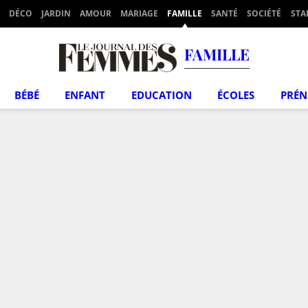
DÉCO
JARDIN
AMOUR
MARIAGE
FAMILLE
SANTÉ
SOCIÉTÉ
STA
FAMILLE
BÉBÉ
ENFANT
EDUCATION
ÉCOLES
PRÉ