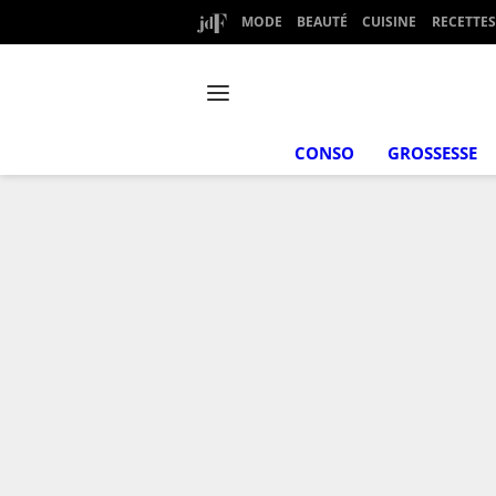
MODE
BEAUTÉ
CUISINE
RECETTES
CONSO
GROSSESSE