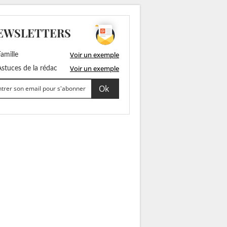
EWSLETTERS
Voir un exemple
amille
Voir un exemple
stuces de la rédac