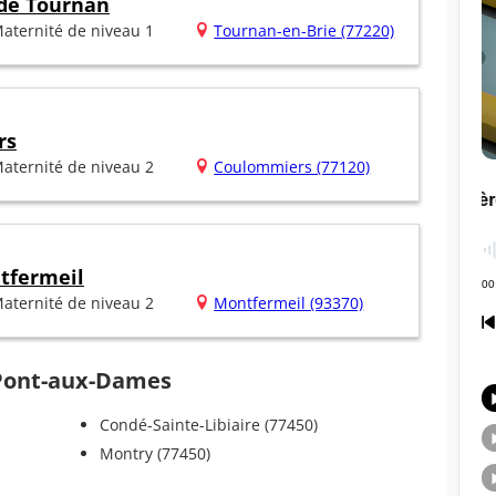
 de Tournan
aternité de niveau 1
Tournan-en-Brie (77220)
rs
aternité de niveau 2
Coulommiers (77120)
tfermeil
aternité de niveau 2
Montfermeil (93370)
y-Pont-aux-Dames
Condé-Sainte-Libiaire (77450)
Montry (77450)