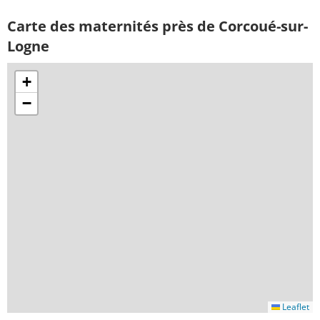
Carte des maternités près de Corcoué-sur-
Logne
+
−
Leaflet