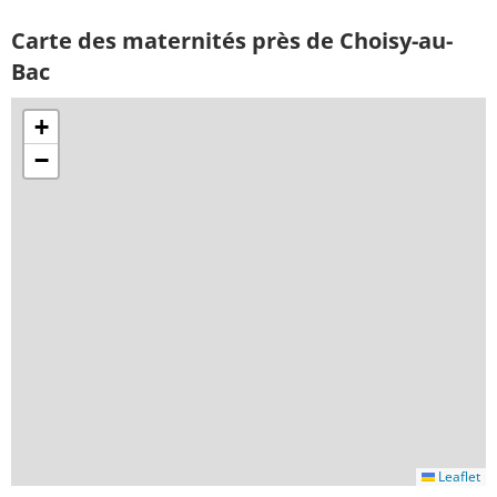
Carte des maternités près de Choisy-au-
Bac
+
−
Leaflet