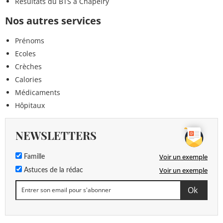
Résultats du BTS à Chapeiry
Nos autres services
Prénoms
Ecoles
Crèches
Calories
Médicaments
Hôpitaux
NEWSLETTERS
Voir un exemple
Famille
Voir un exemple
Astuces de la rédac