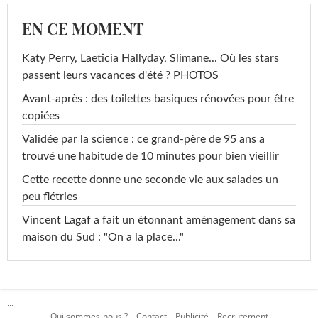
EN CE MOMENT
Katy Perry, Laeticia Hallyday, Slimane... Où les stars
passent leurs vacances d'été ? PHOTOS
Avant-après : des toilettes basiques rénovées pour être
copiées
Validée par la science : ce grand-père de 95 ans a
trouvé une habitude de 10 minutes pour bien vieillir
Cette recette donne une seconde vie aux salades un
peu flétries
Vincent Lagaf a fait un étonnant aménagement dans sa
maison du Sud : "On a la place..."
...
Qui sommes-nous ?
Contact
Publicité
Recrutement