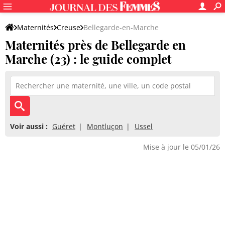
Maternités
Creuse
Bellegarde-en-Marche
Maternités près de Bellegarde en
Marche (23) : le guide complet
Voir aussi :
Guéret
Montluçon
Ussel
Mise à jour le 05/01/26