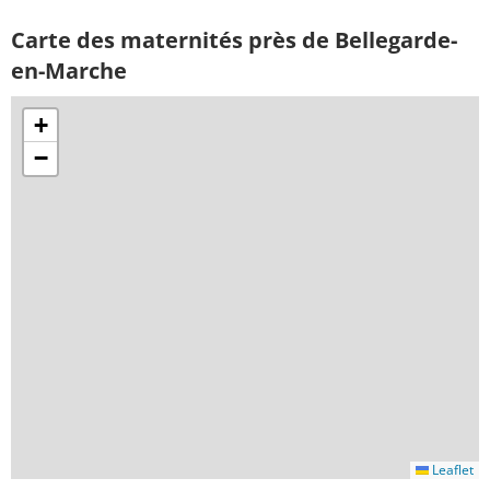
Carte des maternités près de Bellegarde-
en-Marche
+
−
Leaflet