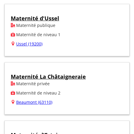
Maternité d'Ussel
Maternité publique
Maternité de niveau 1
Ussel (19200)
Maternité La Châtaigneraie
Maternité privée
Maternité de niveau 2
Beaumont (63110)