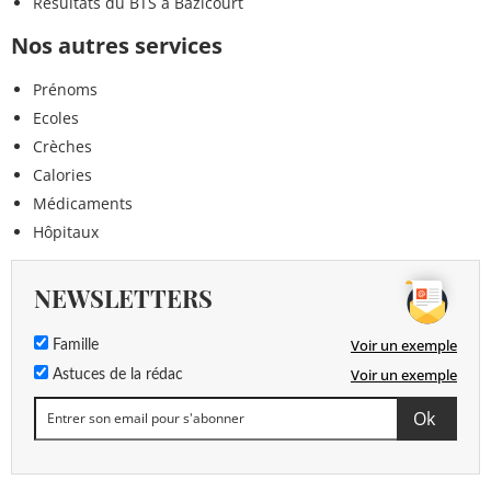
Résultats du BTS à Bazicourt
Nos autres services
Prénoms
Ecoles
Crèches
Calories
Médicaments
Hôpitaux
NEWSLETTERS
Voir un exemple
Famille
Voir un exemple
Astuces de la rédac