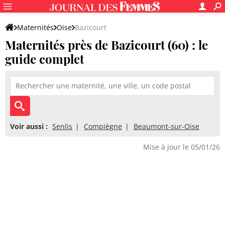
Maternités
Oise
Bazicourt
Maternités près de Bazicourt (60) : le
guide complet
Voir aussi :
Senlis
Compiègne
Beaumont-sur-Oise
Mise à jour le 05/01/26