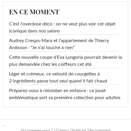
EN CE MOMENT
C'est l'overdose déco : on ne veut plus voir cet objet
iconique dans nos salons
Audrey Crespo-Mara et l'appartement de Thierry
Ardisson : "Je n'ai touché à rien"
Cette nouvelle coupe d'Eva Longoria pourrait devenir la
plus demandée chez les coiffeurs cet été
Léger et crémeux, ce velouté de courgettes à
2 ingrédients passe tout seul quand il fait chaud
Préparez-vous à retomber en enfance : ce jouet
emblématique sort sa première collection pour adultes
...
Qui sommes-nous ?
Contact
Publicité
Recrutement