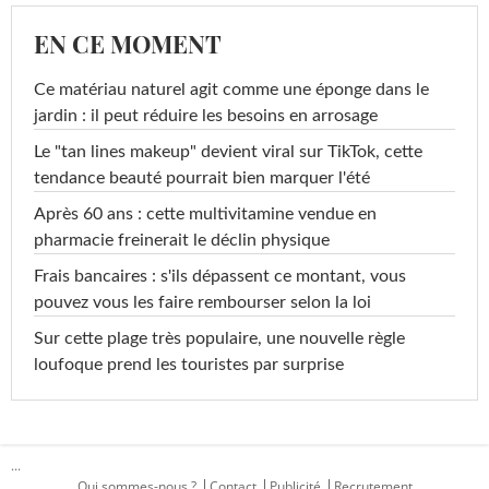
EN CE MOMENT
Ce matériau naturel agit comme une éponge dans le
jardin : il peut réduire les besoins en arrosage
Le "tan lines makeup" devient viral sur TikTok, cette
tendance beauté pourrait bien marquer l'été
Après 60 ans : cette multivitamine vendue en
pharmacie freinerait le déclin physique
Frais bancaires : s'ils dépassent ce montant, vous
pouvez vous les faire rembourser selon la loi
Sur cette plage très populaire, une nouvelle règle
loufoque prend les touristes par surprise
...
Qui sommes-nous ?
Contact
Publicité
Recrutement