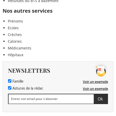
Résultats du BTS à Bazemont
Nos autres services
Prénoms
Ecoles
Crèches
Calories
Médicaments
Hôpitaux
NEWSLETTERS
Voir un exemple
Famille
Voir un exemple
Astuces de la rédac