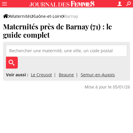
Maternités
Saône-et-Loire
Barnay
Maternités près de Barnay (71) : le
guide complet
Voir aussi :
Le Creusot
Beaune
Semur-en-Auxois
Mise à jour le 05/01/26