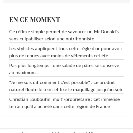
EN CE MOMENT
Ce réflexe simple permet de savourer un McDonald's
sans culpabiliser selon une nutritionniste
Les stylistes appliquent tous cette règle d'or pour avoir
plus de tenues avec moins de vêtements cet été
Pas plus longtemps : une salade de pâtes se conserve
au maximum...
"Je me suis dit comment c'est possible" : ce produit
naturel floute le teint et fixe le maquillage jusqu'au soir
Christian Louboutin, multi-propriétaire : cet immense
terrain qu'il a acheté dans cette région de France