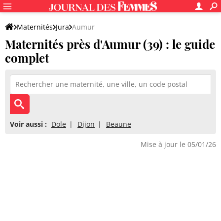
Maternités
Jura
Aumur
Maternités près d'Aumur (39) : le guide
complet
Voir aussi :
Dole
Dijon
Beaune
Mise à jour le 05/01/26