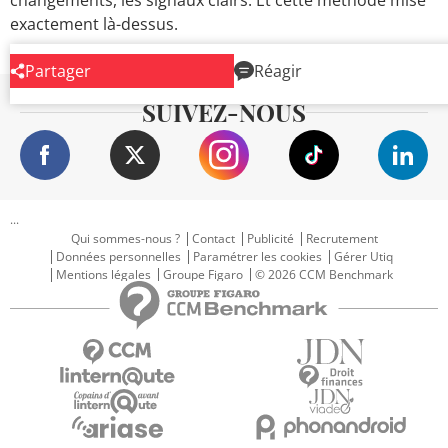
changements, les signaux clairs. Et cette méthode mise
exactement là-dessus.
Partager
Réagir
SUIVEZ-NOUS
...
Qui sommes-nous ?
Contact
Publicité
Recrutement
Données personnelles
Paramétrer les cookies
Gérer Utiq
Mentions légales
Groupe Figaro
© 2026 CCM Benchmark