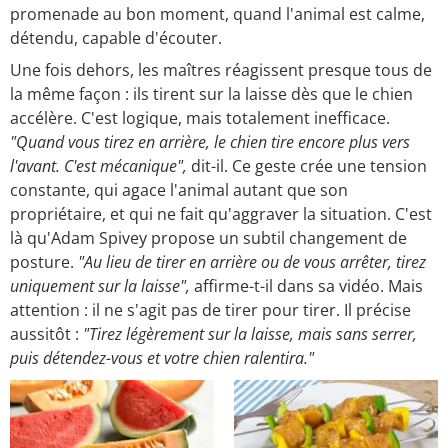
promenade au bon moment, quand l'animal est calme,
détendu, capable d'écouter.
Une fois dehors, les maîtres réagissent presque tous de
la même façon : ils tirent sur la laisse dès que le chien
accélère. C'est logique, mais totalement inefficace.
"Quand vous tirez en arrière, le chien tire encore plus vers
l'avant. C'est mécanique",
dit-il. Ce geste crée une tension
constante, qui agace l'animal autant que son
propriétaire, et qui ne fait qu'aggraver la situation. C'est
là qu'Adam Spivey propose un subtil changement de
posture.
"Au lieu de tirer en arrière ou de vous arrêter, tirez
uniquement sur la laisse",
affirme-t-il dans sa vidéo. Mais
attention : il ne s'agit pas de tirer pour tirer. Il précise
aussitôt :
"Tirez légèrement sur la laisse, mais sans serrer,
puis détendez-vous et votre chien ralentira."