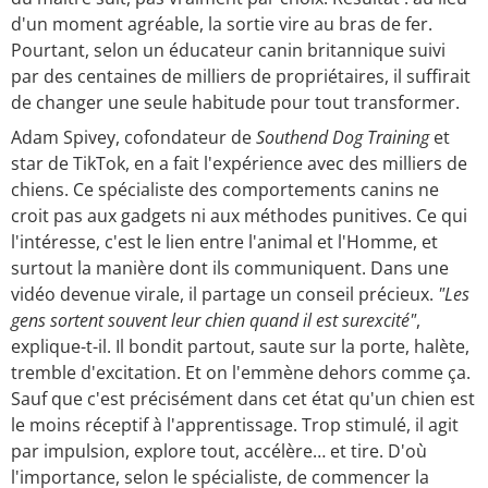
d'un moment agréable, la sortie vire au bras de fer.
Pourtant, selon un éducateur canin britannique suivi
par des centaines de milliers de propriétaires, il suffirait
de changer une seule habitude pour tout transformer.
Adam Spivey, cofondateur de
Southend Dog Training
et
star de TikTok, en a fait l'expérience avec des milliers de
chiens. Ce spécialiste des comportements canins ne
croit pas aux gadgets ni aux méthodes punitives. Ce qui
l'intéresse, c'est le lien entre l'animal et l'Homme, et
surtout la manière dont ils communiquent. Dans une
vidéo devenue virale, il partage un conseil précieux.
"Les
gens sortent souvent leur chien quand il est surexcité"
,
explique-t-il. Il bondit partout, saute sur la porte, halète,
tremble d'excitation. Et on l'emmène dehors comme ça.
Sauf que c'est précisément dans cet état qu'un chien est
le moins réceptif à l'apprentissage. Trop stimulé, il agit
par impulsion, explore tout, accélère… et tire. D'où
l'importance, selon le spécialiste, de commencer la