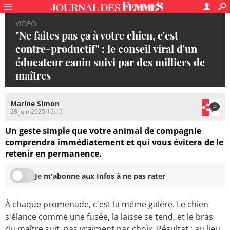
VIDEO
"Ne faites pas ça à votre chien, c'est
contre-productif" : le conseil viral d'un
éducateur canin suivi par des milliers de
maîtres
Marine Simon
28 juin 2025 15:15
Un geste simple que votre animal de compagnie
comprendra immédiatement et qui vous évitera de le
retenir en permanence.
Je m'abonne aux Infos à ne pas rater
À chaque promenade, c'est la même galère. Le chien
s'élance comme une fusée, la laisse se tend, et le bras
du maître suit, pas vraiment par choix. Résultat : au lieu