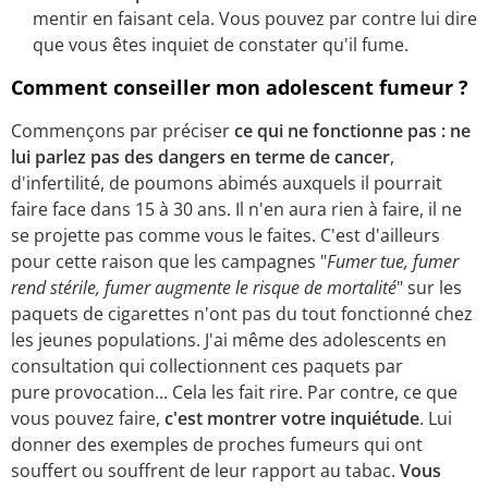
mentir en faisant cela. Vous pouvez par contre lui dire
que vous êtes inquiet de constater qu'il fume.
Comment conseiller mon adolescent fumeur ?
Commençons par préciser
ce qui ne fonctionne pas : ne
lui parlez pas des dangers en terme de cancer
,
d'infertilité, de poumons abimés auxquels il pourrait
faire face dans 15 à 30 ans. Il n'en aura rien à faire, il ne
se projette pas comme vous le faites. C'est d'ailleurs
pour cette raison que les campagnes "
Fumer tue, fumer
rend stérile, fumer augmente le risque de mortalité
" sur les
paquets de cigarettes n'ont pas du tout fonctionné chez
les jeunes populations. J'ai même des adolescents en
consultation qui collectionnent ces paquets par
pure provocation... Cela les fait rire. Par contre, ce que
vous pouvez faire,
c'est montrer votre inquiétude
. Lui
donner des exemples de proches fumeurs qui ont
souffert ou souffrent de leur rapport au tabac.
Vous