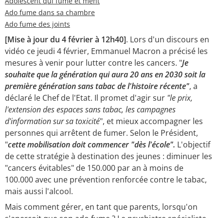
Adolescent qui fume et ment
Ado fume dans sa chambre
Ado fume des joints
[Mise à jour du 4 février à 12h40]
. Lors d'un discours en
vidéo ce jeudi 4 février, Emmanuel Macron a précisé les
mesures à venir pour lutter contre les cancers. "
Je
souhaite que la génération qui aura 20 ans en 2030 soit la
première génération sans tabac de l'histoire récente"
, a
déclaré le Chef de l'Etat. Il promet d'agir sur
"le prix,
l'extension des espaces sans tabac, les campagnes
d'information sur sa toxicité
", et mieux accompagner les
personnes qui arrêtent de fumer. Selon le Président,
"
cette mobilisation doit commencer "dès l'école".
L'objectif
de cette stratégie à destination des jeunes : diminuer les
"cancers évitables" de 150.000 par an à moins de
100.000 avec une prévention renforcée contre le tabac,
mais aussi l'alcool.
Mais comment gérer, en tant que parents, lorsqu'on