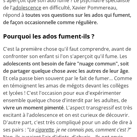
s'aperçoit que son ado fume ? Le psychiatre spécialiste
de l'
adolescence
en difficulté, Xavier Pommereau,
répond à
toutes vos questions sur les ados qui fument,
de façon occasionnelle comme régulière.
Pourquoi les ados fument-ils ?
C'est la première chose qu'il faut comprendre, avant de
confronter son enfant si l'on s'aperçoit qu'il fume. Les
adolescents ont besoin de faire "nuage commun", soit
de partager quelque chose avec les autres de leur âge
.
Et cela passe bien souvent par le fait de fumer... Comme
en témoignent les amas de mégots devant les collèges
et lycées ! C'est l'occasion pour eux d'expérimenter
ensemble quelque chose d'interdit par les adultes, de
vivre un moment pimenté
. L'aspect transgressif est très
excitant à l'adolescence et on est curieux de découvrir.
D'autre part, c'est très compliqué pour un ado de dire à
ses pairs : "
La
cigarette
, je ne connais pas, comment c'est
?
"