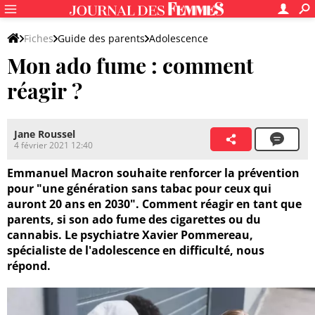
Fiches
Guide des parents
Adolescence
Mon ado fume : comment
réagir ?
Jane Roussel
4 février 2021 12:40
Emmanuel Macron souhaite renforcer la prévention
pour "une génération sans tabac pour ceux qui
auront 20 ans en 2030". Comment réagir en tant que
parents, si son ado fume des cigarettes ou du
cannabis. Le psychiatre Xavier Pommereau,
spécialiste de l'adolescence en difficulté, nous
répond.