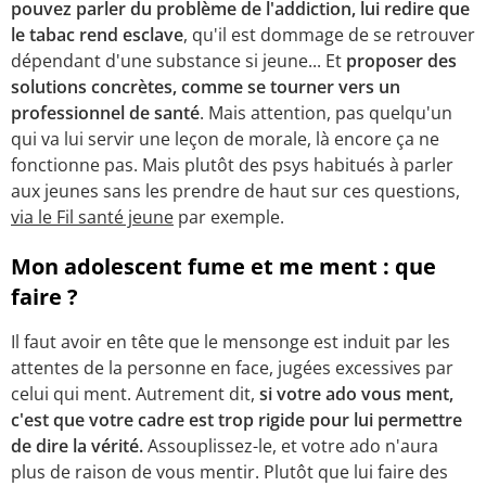
pouvez parler du problème de l'addiction, lui redire que
le tabac rend esclave
, qu'il est dommage de se retrouver
dépendant d'une substance si jeune... Et
proposer des
solutions concrètes, comme se tourner vers un
professionnel de santé
. Mais attention, pas quelqu'un
qui va lui servir une leçon de morale, là encore ça ne
fonctionne pas. Mais plutôt des psys habitués à parler
aux jeunes sans les prendre de haut sur ces questions,
via le Fil santé jeune
par exemple.
Mon adolescent fume et me ment : que
faire ?
Il faut avoir en tête que le mensonge est induit par les
attentes de la personne en face, jugées excessives par
celui qui ment. Autrement dit,
si votre ado vous ment,
c'est que votre cadre est trop rigide pour lui permettre
de dire la vérité.
Assouplissez-le, et votre ado n'aura
plus de raison de vous mentir. Plutôt que lui faire des