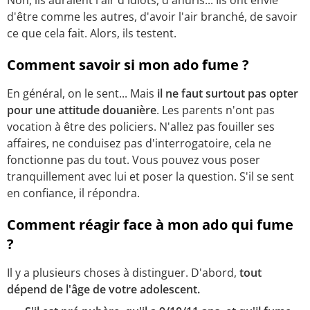
Non, ils auraient l'air d'idiots, d'ahuris... Ils ont envie
d'être comme les autres, d'avoir l'air branché, de savoir
ce que cela fait. Alors, ils testent.
Comment savoir si mon ado fume ?
En général, on le sent... Mais
il ne faut surtout pas opter
pour une attitude douanière
. Les parents n'ont pas
vocation à être des policiers. N'allez pas fouiller ses
affaires, ne conduisez pas d'interrogatoire, cela ne
fonctionne pas du tout. Vous pouvez vous poser
tranquillement avec lui et poser la question. S'il se sent
en confiance, il répondra.
Comment réagir face à mon ado qui fume
?
Il y a plusieurs choses à distinguer. D'abord,
tout
dépend de l'âge de votre adolescent.