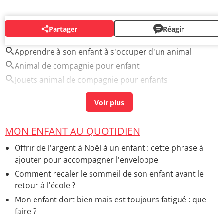
Partager
Réagir
AUTOUR DU MÊME SUJET
Apprendre à son enfant à s'occuper d'un animal
Animal de compagnie pour enfant
Jouets animal de compagnie pour enfants
Elever son enfant
> Guide
MON ENFANT AU QUOTIDIEN
Offrir de l'argent à Noël à un enfant : cette phrase à
ajouter pour accompagner l'enveloppe
Comment recaler le sommeil de son enfant avant le
retour à l'école ?
Mon enfant dort bien mais est toujours fatigué : que
faire ?