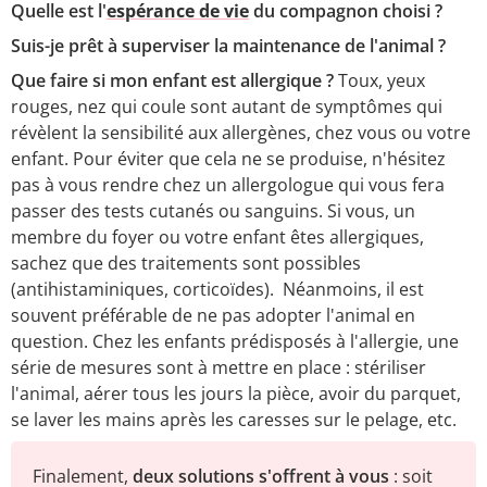
Quelle est l'
espérance de vie
du compagnon choisi ?
Suis-je prêt à superviser la maintenance de l'animal ?
Que faire si mon enfant est allergique ?
Toux, yeux
rouges, nez qui coule sont autant de symptômes qui
révèlent la sensibilité aux allergènes, chez vous ou votre
enfant. Pour éviter que cela ne se produise, n'hésitez
pas à vous rendre chez un allergologue qui vous fera
passer des tests cutanés ou sanguins. Si vous, un
membre du foyer ou votre enfant êtes allergiques,
sachez que des traitements sont possibles
(antihistaminiques, corticoïdes). Néanmoins, il est
souvent préférable de ne pas adopter l'animal en
question. Chez les enfants prédisposés à l'allergie, une
série de mesures sont à mettre en place : stériliser
l'animal, aérer tous les jours la pièce, avoir du parquet,
se laver les mains après les caresses sur le pelage, etc.
Finalement,
deux solutions s'offrent à vous
: soit