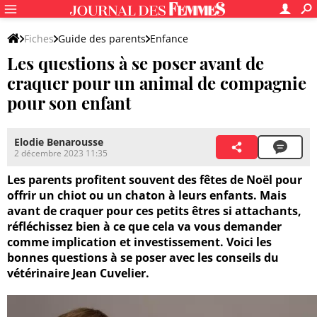
Fiches
Guide des parents
Enfance
Les questions à se poser avant de
Mon enfant au quotidien
craquer pour un animal de compagnie
pour son enfant
Elodie Benarousse
2 décembre 2023 11:35
Les parents profitent souvent des fêtes de Noël pour
offrir un chiot ou un chaton à leurs enfants. Mais
avant de craquer pour ces petits êtres si attachants,
réfléchissez bien à ce que cela va vous demander
comme implication et investissement. Voici les
bonnes questions à se poser avec les conseils du
vétérinaire Jean Cuvelier.