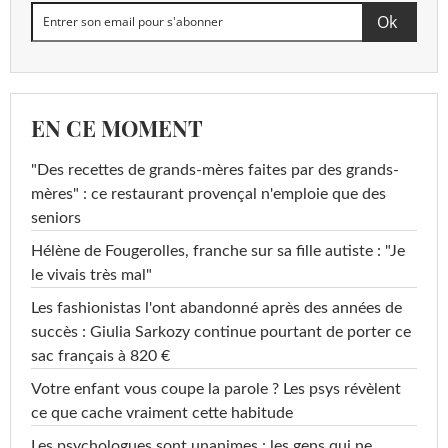
EN CE MOMENT
"Des recettes de grands-mères faites par des grands-
mères" : ce restaurant provençal n'emploie que des
seniors
Hélène de Fougerolles, franche sur sa fille autiste : "Je
le vivais très mal"
Les fashionistas l'ont abandonné après des années de
succès : Giulia Sarkozy continue pourtant de porter ce
sac français à 820 €
Votre enfant vous coupe la parole ? Les psys révèlent
ce que cache vraiment cette habitude
Les psychologues sont unanimes : les gens qui ne