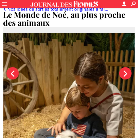
Nos idées de sorties totalement originales à faire en ce moment en famille
Le Monde de Noé, au plus proche
des animaux