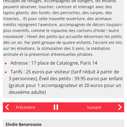
rescapés de refuges. Accompagnés de Rangers, les enfants
peuvent observer, toucher, caresser et interagir avec des
lapins géants, des furets, des perruches, des carpes, des
insectes... Et pour cette nouvelle ouverture, des animaux
inédits rejoignent l'aventure, accompagnés de décors toujours
plus inventifs, comme le royaume des cochons d'Inde ! Autre
nouveauté : l'éveil des petits qui accueille désormais les petits
dès un an. Par petit groupe de quatre enfants, l'accent est mis
sur les émotions, la stimulation des 5 sens, la médiation
animale et la prévention d'éventuelles phobies.
Adresse : 17 place de Catalogne, Paris 14
Tarifs : 25 euros par visiteur (tarif réduit à partir de
3 personnes), Éveil des petits : 39.95 euros par enfant
(gratuit pour 1 accompagnateur et 20 euros pour un
deuxième adulte)
Elodie Benarousse