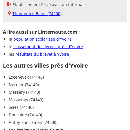
Établissement Privé avec un internat
Thonon-les-Bains (74200)
A lire aussi sur Linternaute.com :
la
population scolarisée d'Yvoire
le
classement des lycées près d'Yvoire
les
résultats du brevet à Yvoire
Les autres villes près d'Yvoire
Excenevex (74140)
Nernier (74140)
Messery (74140)
Massongy (74140)
Sciez (74140)
Douvaine (74140)
Anthy-sur-Léman (74200)
Les écoles en Haute-Savoie