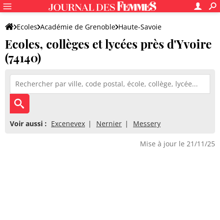
Ecoles
Académie de Grenoble
Haute-Savoie
Ecoles, collèges et lycées près d'Yvoire
(74140)
Voir aussi :
Excenevex
Nernier
Messery
Mise à jour le 21/11/25