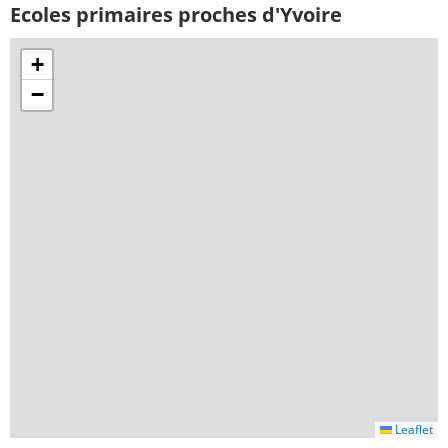
Ecoles primaires proches d'Yvoire
+
−
Leaflet