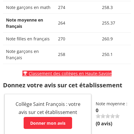
Note garçons en math
274
258.3
Note moyenne en
264
255.37
français
Note filles en français
270
260.9
Note garçons en
258
250.1
français
Classement des collèges en Haute-Savoie
Donnez votre avis sur cet établissement
Collège Saint François : votre
Note moyenne :
0
avis sur cet établissement
Donner mon avis
(
0
avis)