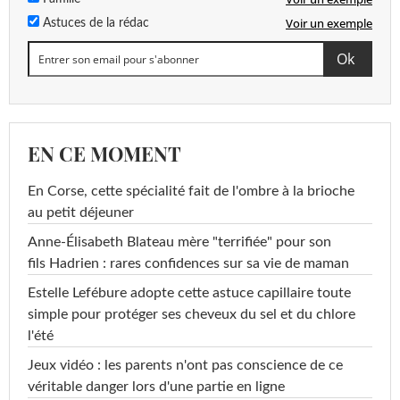
Voir un exemple
Astuces de la rédac
EN CE MOMENT
En Corse, cette spécialité fait de l'ombre à la brioche
au petit déjeuner
Anne-Élisabeth Blateau mère "terrifiée" pour son
fils Hadrien : rares confidences sur sa vie de maman
Estelle Lefébure adopte cette astuce capillaire toute
simple pour protéger ses cheveux du sel et du chlore
l'été
Jeux vidéo : les parents n'ont pas conscience de ce
véritable danger lors d'une partie en ligne