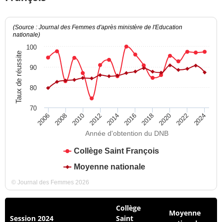
(Source : Journal des Femmes d'après ministère de l'Education
nationale)
100
Taux de réussite
90
80
70
2012
2018
2024
2008
2014
2020
2010
2016
2022
2006
Année d'obtention du DNB
Collège Saint François
Moyenne nationale
© Journal des Femmes 2026
Collège
Moyenne
Session 2024
Saint