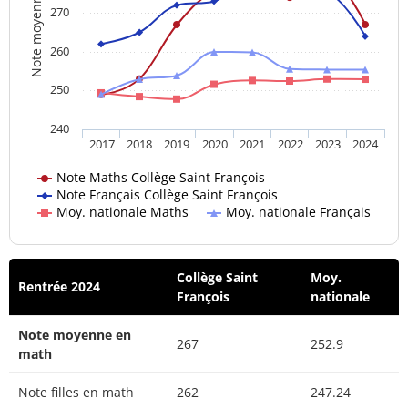
Note moyenne
270
260
250
240
2017
2018
2019
2020
2021
2022
2023
2024
Note Maths Collège Saint François
Note Français Collège Saint François
Moy. nationale Maths
Moy. nationale Français
Collège Saint
Moy.
Rentrée 2024
François
nationale
Note moyenne en
267
252.9
math
Note filles en math
262
247.24