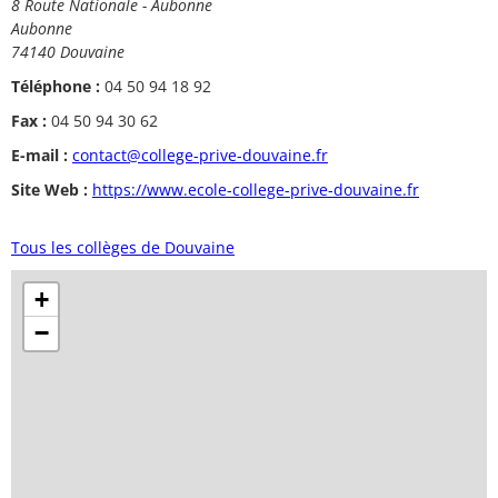
8 Route Nationale - Aubonne
Aubonne
74140 Douvaine
Téléphone :
04 50 94 18 92
Fax :
04 50 94 30 62
E-mail :
contact@college-prive-douvaine.fr
Site Web :
https://www.ecole-college-prive-douvaine.fr
Tous les collèges de Douvaine
+
−