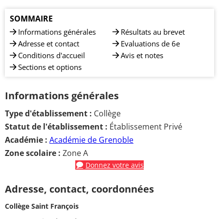
SOMMAIRE
Informations générales
Résultats au brevet
Adresse et contact
Evaluations de 6e
Conditions d'accueil
Avis et notes
Sections et options
Informations générales
Type d'établissement :
Collège
Statut de l'établissement :
Établissement Privé
Académie :
Académie de Grenoble
Zone scolaire :
Zone A
Donnez votre avis
Adresse, contact, coordonnées
Collège Saint François