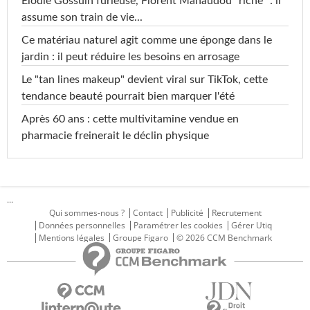
Elodie Gossuin furieuse, Florent Manaudou "riche" : il
assume son train de vie...
Ce matériau naturel agit comme une éponge dans le
jardin : il peut réduire les besoins en arrosage
Le "tan lines makeup" devient viral sur TikTok, cette
tendance beauté pourrait bien marquer l'été
Après 60 ans : cette multivitamine vendue en
pharmacie freinerait le déclin physique
...
Qui sommes-nous ?
Contact
Publicité
Recrutement
Données personnelles
Paramétrer les cookies
Gérer Utiq
Mentions légales
Groupe Figaro
© 2026 CCM Benchmark