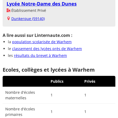
Lycée Notre-Dame des Dunes
Établissement Privé
Dunkerque (59140)
A lire aussi sur Linternaute.com :
la
population scolarisée de Warhem
le
classement des lycées près de Warhem
les
résultats du brevet à Warhem
Ecoles, collèges et lycées à Warhem
Publics
Privés
Nombre d'écoles
1
1
maternelles
Nombre d'écoles
1
1
primaires