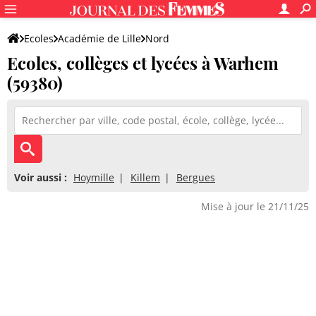
Ecoles
Académie de Lille
Nord
Ecoles, collèges et lycées à Warhem
(59380)
Voir aussi :
Hoymille
Killem
Bergues
Mise à jour le 21/11/25